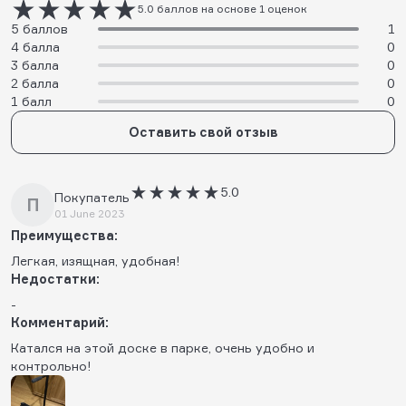
5.0 баллов на основе 1 оценок
5 баллов
1
4 балла
0
3 балла
0
2 балла
0
1 балл
0
Оставить свой отзыв
5.0
Покупатель
П
01 June 2023
Преимущества:
Легкая, изящная, удобная!
Недостатки:
-
Комментарий:
Катался на этой доске в парке, очень удобно и
контрольно!