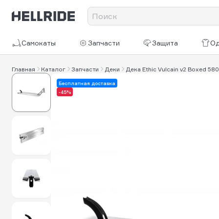
Самокаты
Запчасти
Защита
О
Главная
Каталог
Запчасти
Деки
Дека Ethic Vulcain v2 Boxed 58
Бесплатная доставка
-45%