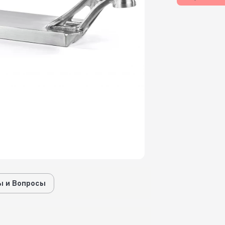
 и Вопросы