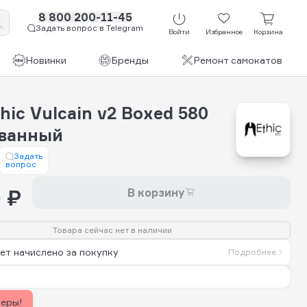
8 800 200-11-45
Задать вопрос в Telegram
Войти
Избранное
Корзина
Новинки
Бренды
Ремонт самокатов
hic Vulcain v2 Boxed 580
ванный
Задать
вопрос
 ₽
В корзину
Товара сейчас нет в наличии
ет начислено за покупку
Подробнее
керы!