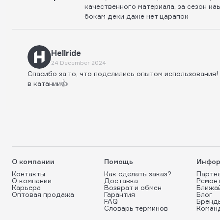
качественного материала, за сезон ка
бокам деки даже нет царапок
Hellride
24 December 2024
Спасибо за то, что поделились опытом использования
в катании👍
О компании
Помощь
Инфор
Контакты
Как сделать заказ?
Партн
О компании
Доставка
Ремон
Карьера
Возврат и обмен
Ближа
Оптовая продажа
Гарантия
Блог
FAQ
Бренд
Словарь терминов
Коман