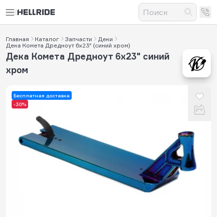
Главная
Каталог
Запчасти
Деки
Дека Комета Дредноут 6x23" (синий хром)
Дека Комета Дредноут 6x23" синий
хром
Бесплатная доставка
-30%