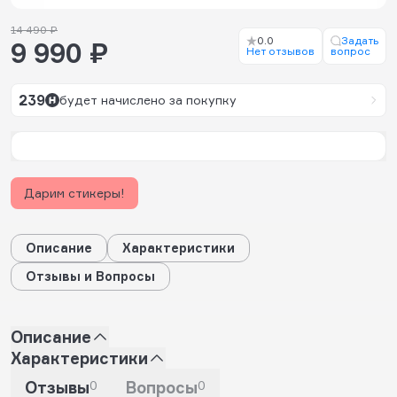
14 490 ₽
0.0
Задать
9 990 ₽
Нет отзывов
вопрос
239
будет начислено за покупку
Дарим стикеры!
Описание
Характеристики
Отзывы и Вопросы
Описание
Характеристики
Отзывы
0
Вопросы
0