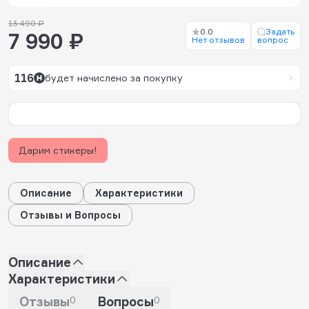
13 490 ₽
0.0
Задать
7 990 ₽
Нет отзывов
вопрос
116
будет начислено за покупку
Дарим стикеры!
Описание
Характеристики
Отзывы и Вопросы
Описание
Характеристики
Отзывы
0
Вопросы
0