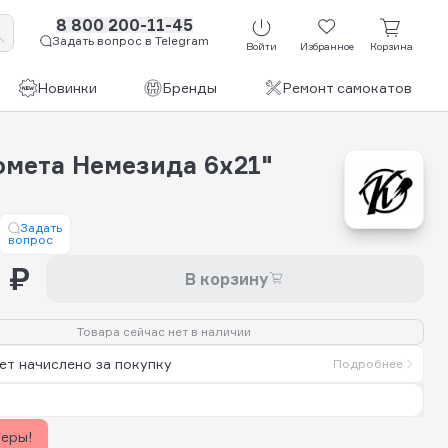
8 800 200-11-45
Задать вопрос в Telegram
Войти
Избранное
Корзина
Новинки
Бренды
Ремонт самокатов
омета Немезида 6x21"
Задать
вопрос
 ₽
В корзину
Товара сейчас нет в наличии
ет начислено за покупку
Подробнее
керы!