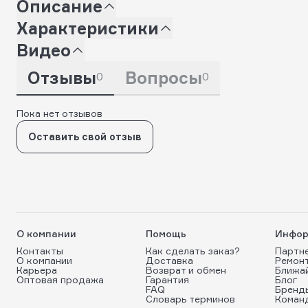
Описание
Характеристики
Видео
Отзывы
Вопросы
0
0
Пока нет отзывов
Оставить свой отзыв
О компании
Помощь
Инфор
Контакты
Как сделать заказ?
Партн
О компании
Доставка
Ремон
Карьера
Возврат и обмен
Ближа
Оптовая продажа
Гарантия
Блог
FAQ
Бренд
Словарь терминов
Коман