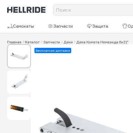
Самокаты
Запчасти
Защита
О
Главная
Каталог
Запчасти
Деки
Дека Комета Немезида 6x21"
Бесплатная доставка