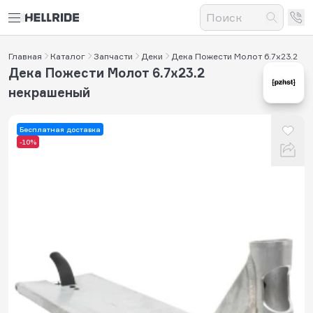
Главная
Каталог
Запчасти
Деки
Дека Пожести Молот 6.7х23.2
Дека Пожести Молот 6.7х23.2
некрашеный
Бесплатная доставка
-10%