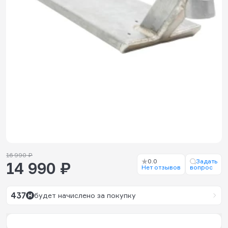
16 990 ₽
0.0
Задать
14 990 ₽
Нет отзывов
вопрос
437
будет начислено за покупку