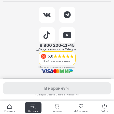
8 800 200-11-45
Задать вопрос в Telegram
5,0
Рейтинг магазина
Мы принимаем к оплате:
2026 © Hellride.ru — магазин трюковых самокатов. Продажа
В корзину
самокатов, запчастей для самокатов, аксессуаров, экипировки,
одежды и обуви.
Товара сейчас нет в наличии
Главная
Каталог
Корзина
Избранное
Войти