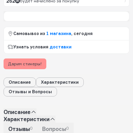
262
будет начислено за покупку
Самовывоз из
1 магазина
, сегодня
Узнать условия
доставки
Дарим стикеры!
Описание
Характеристики
Отзывы и Вопросы
Описание
Характеристики
Отзывы
0
Вопросы
0