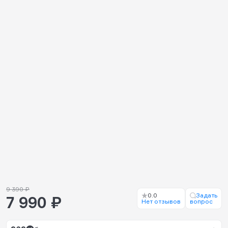
9 390 ₽
0.0
Задать
7 990 ₽
Нет отзывов
вопрос