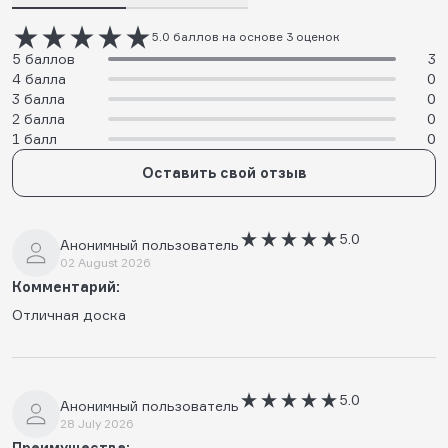
5.0 баллов на основе 3 оценок
5 баллов
3
4 балла
0
3 балла
0
2 балла
0
1 балл
0
Оставить свой отзыв
5.0
Анонимный пользователь
02 August 2026
Комментарий:
Отличная доска
5.0
Анонимный пользователь
28 July 2026
Преимущества: