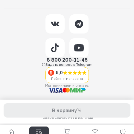
8 800 200-11-45
Задать вопрос в Telegram
5,0
Рейтинг магазина
Мы принимаем к оплате:
2026 © Hellride.ru — магазин трюковых самокатов. Продажа
В корзину
самокатов, запчастей для самокатов, аксессуаров, экипировки,
одежды и обуви.
Товара сейчас нет в наличии