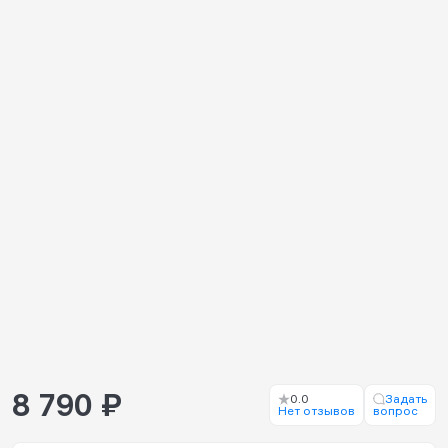
8 790 ₽
0.0
Задать
Нет отзывов
вопрос