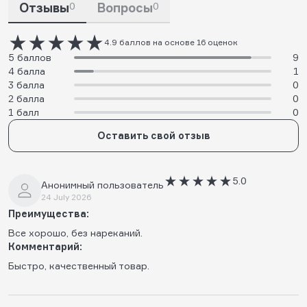
Отзывы
0
Вопросы
0
4.9 баллов на основе 16 оценок
5 баллов
9
4 балла
1
3 балла
0
2 балла
0
1 балл
0
Оставить свой отзыв
5.0
Анонимный пользователь
24 July 2026
Преимущества:
Все хорошо, без нареканий.
Комментарий:
Быстро, качественный товар.