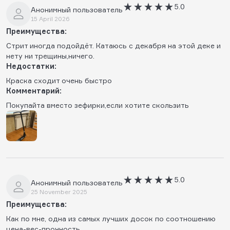
5.0
Анонимный пользователь
15 April 2026
Преимущества:
Стрит иногда подойдёт. Катаюсь с декабря на этой деке и
нету ни трещины,ничего.
Недостатки:
Краска сходит очень быстро
Комментарий:
Покупайта вместо зефирки,если хотите скользить
5.0
Анонимный пользователь
25 November 2025
Преимущества:
Как по мне, одна из самых лучших досок по соотношению
цена-вес-прочность