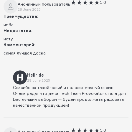
5.0
Анонимный пользователь
28 June 2025
Преимущества:
имба
Недостатки:
нету
Комментарий:
самая лучшая доска
Hellride
29 June 2025
Спасибо за такой яркий и положительный отзыв!
Очень рады, что дека Tech Team Provokator стала для
Вас лучшим выбором — будем продолжать радовать
качественной продукцией!
5.0
Анонимный пользователь