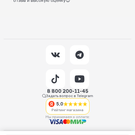
отзыв и высокую оценку😊
8 800 200-11-45
Задать вопрос в Telegram
5,0
Рейтинг магазина
Мы принимаем к оплате: