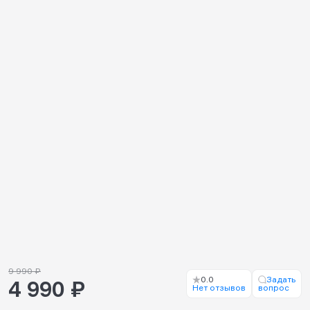
9 990 ₽
0.0
Задать
4 990 ₽
Нет отзывов
вопрос