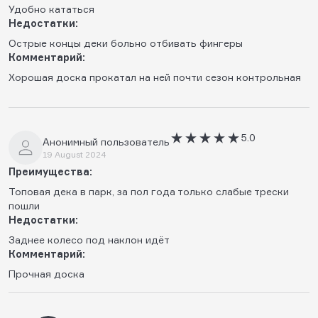
Удобно кататься
Недостатки:
Острые концы деки больно отбивать фингеры
Комментарий:
Хорошая доска прокатал на ней почти сезон контрольная
5.0
Анонимный пользователь
19 August 2024
Преимущества:
Топовая дека в парк, за пол года только слабые трески
пошли
Недостатки:
Заднее колесо под наклон идёт
Комментарий:
Прочная доска