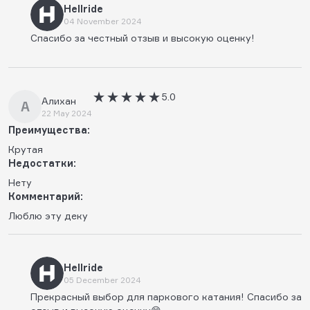
Hellride
04 November 2024
Спасибо за честный отзыв и высокую оценку!
5.0
Алихан
А
22 May 2024
Преимущества:
Крутая
Недостатки:
Нету
Комментарий:
Люблю эту деку
Hellride
05 December 2024
Прекрасный выбор для паркового катания! Спасибо за