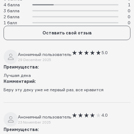
4 балла
1
3 балла
0
2 балла
0
1 балл
0
Оставить свой отзыв
5.0
Анонимный пользователь
29 December 2025
Преимущества:
Лучшая дека
Комментарий:
Беру эту деку уже не первый раз, все нравится
4.0
Анонимный пользователь
23 November 2025
Преимущества: