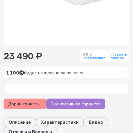
23 490 ₽
0.0
Задать
Нет отзывов
вопрос
1 100
будет начислено за покупку
Дарим стикеры!
Эксклюзивная гарантия
Описание
Характеристики
Видео
Отзывы и Вопросы