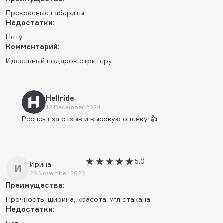
Прекрасные габариты
Недостатки:
Нету
Комментарий:
Идеальный подарок стритеру
Hellride
12 December 2024
Респект за отзыв и высокую оценку!👍
5.0
Ирина
И
26 November 2023
Преимущества:
Прочность, ширина, красота, угл стакана
Недостатки:
Нет