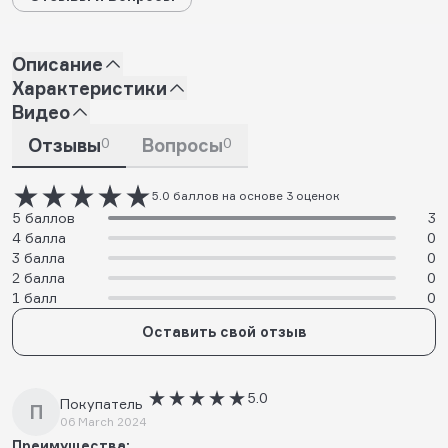
Описание
Характеристики
Видео
Отзывы
0
Вопросы
0
5.0 баллов на основе 3 оценок
5 баллов
3
4 балла
0
3 балла
0
2 балла
0
1 балл
0
Оставить свой отзыв
5.0
Покупатель
П
06 March 2024
Преимущества: