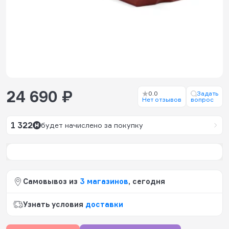
24 690 ₽
0.0
Задать
Нет отзывов
вопрос
1 322
будет начислено за покупку
Самовывоз из
3 магазинов
, сегодня
Узнать условия
доставки