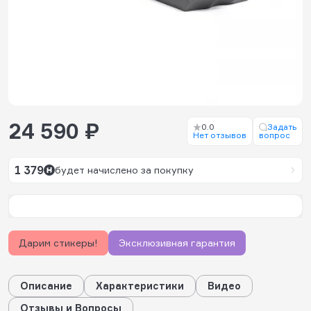
24 590 ₽
0.0
Задать
Нет отзывов
вопрос
1 379
будет начислено за покупку
Дарим стикеры!
Эксклюзивная гарантия
Описание
Характеристики
Видео
Отзывы и Вопросы