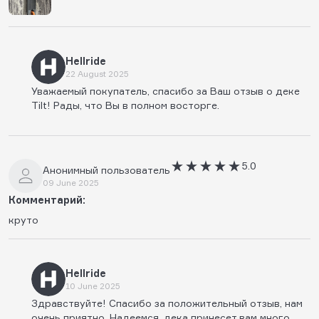
Hellride
22 August 2025
Уважаемый покупатель, спасибо за Ваш отзыв о деке
Tilt! Рады, что Вы в полном восторге.
5.0
Анонимный пользователь
09 June 2025
Комментарий:
круто
Hellride
10 June 2025
Здравствуйте! Спасибо за положительный отзыв, нам
очень приятно. Надеемся, дека принесет вам много