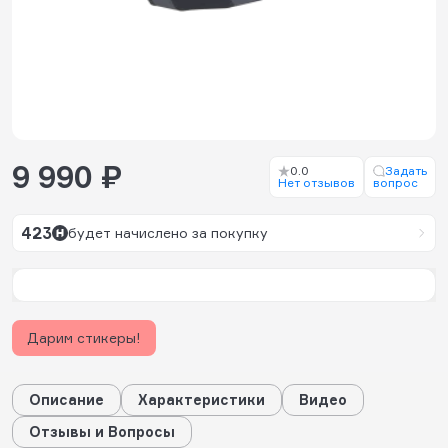
9 990 ₽
0.0
Задать
Нет отзывов
вопрос
423
будет начислено за покупку
Дарим стикеры!
Описание
Характеристики
Видео
Отзывы и Вопросы