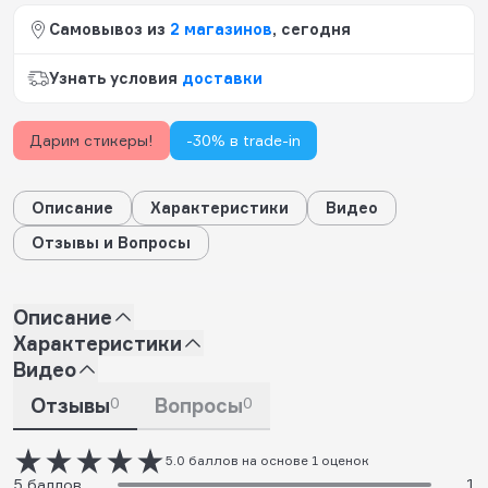
Самовывоз из
2 магазинов
, сегодня
Узнать условия
доставки
Дарим стикеры!
-30% в trade-in
Описание
Характеристики
Видео
Отзывы и Вопросы
Описание
Характеристики
Видео
Отзывы
0
Вопросы
0
5.0 баллов на основе 1 оценок
5 баллов
1