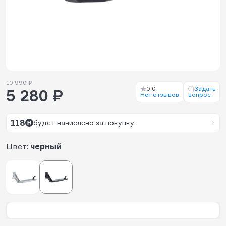
10 990 ₽
0.0
Задать
5 280 ₽
Нет отзывов
вопрос
118
будет начислено за покупку
Цвет:
черный