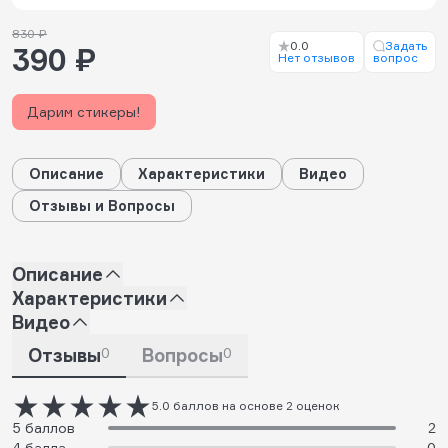
830 ₽
0.0
Задать
390 ₽
Нет отзывов
вопрос
Дарим стикеры!
Описание
Характеристики
Видео
Отзывы и Вопросы
Описание
Характеристики
Видео
Отзывы
0
Вопросы
0
5.0 баллов на основе 2 оценок
5 баллов
2
4 балла
0