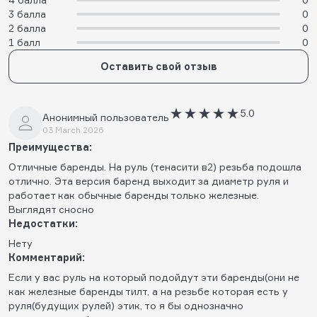
3 балла
0
2 балла
0
1 балл
0
Оставить свой отзыв
5.0
Анонимный пользователь
03 March 2026
Преимущества:
Отличные баренды. На руль (тенасити в2) резьба подошла
отлично. Эта версия баренд выходит за диаметр руля и
работает как обычные баренды только железные.
Выглядят сносно
Недостатки:
Нету
Комментарий:
Если у вас руль на который подойдут эти баренды(они не
как железные баренды тилт, а на резьбе которая есть у
руля(будущих рулей) этик, то я бы однозначно