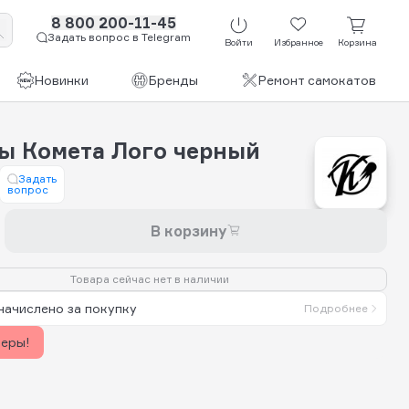
8 800 200-11-45
Задать вопрос в Telegram
Войти
Избранное
Корзина
Новинки
Бренды
Ремонт самокатов
ы Комета Лого черный
Задать
вопрос
В корзину
Товара сейчас нет в наличии
начислено за покупку
Подробнее
керы!