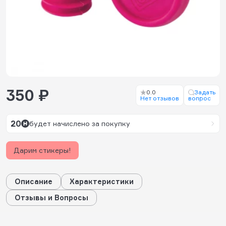
350 ₽
0.0
Задать
Нет отзывов
вопрос
20
будет начислено за покупку
Дарим стикеры!
Описание
Характеристики
Отзывы и Вопросы