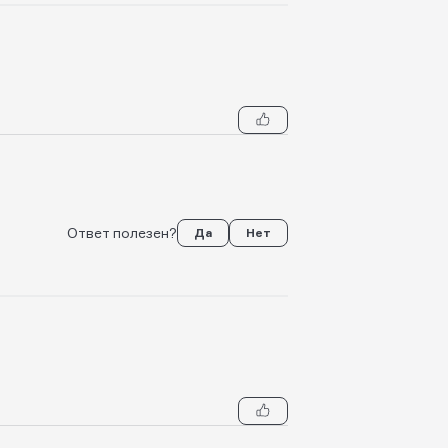
Ответ полезен?
Да
Нет