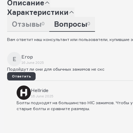
Описание
Характеристики
Отзывы
Вопросы
0
0
Вам ответит наш консультант или пользователи, купившие э
Егор
Е
16 June 2025
Подойдут ли они для обычных зажимов не скс
Ответить
Hellride
16 June 2025
Болты подходят на большинство HIC зажимов. Чтобы 
старые болты и сравните размеры.