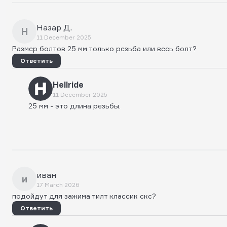
Назар Д.
Н
11 December 2025
Размер болтов 25 мм только резьба или весь болт?
Ответить
Hellride
11 December 2025
25 мм - это длина резьбы.
иван
и
17 March 2026
подойдут для зажима тилт классик скс?
Ответить