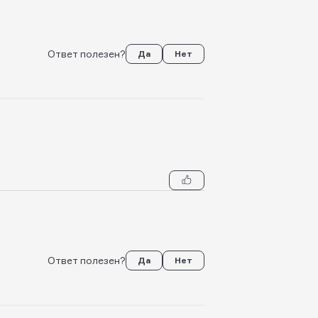
Ответ полезен?
Да
Нет
Ответ полезен?
Да
Нет