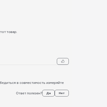
тот товар.
убедиться в совместимость измеряйте
Ответ полезен?
Да
Нет