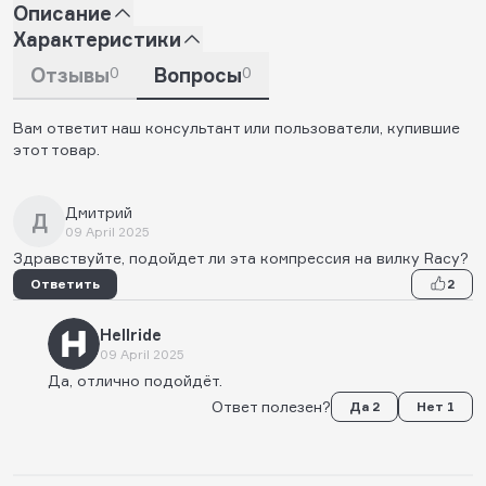
Описание
Характеристики
Отзывы
0
Вопросы
0
Вам ответит наш консультант или пользователи, купившие
этот товар.
Дмитрий
Д
09 April 2025
Здравствуйте, подойдет ли эта компрессия на вилку Racy?
Ответить
2
Hellride
09 April 2025
Да, отлично подойдёт.
Ответ полезен?
Да 2
Нет 1