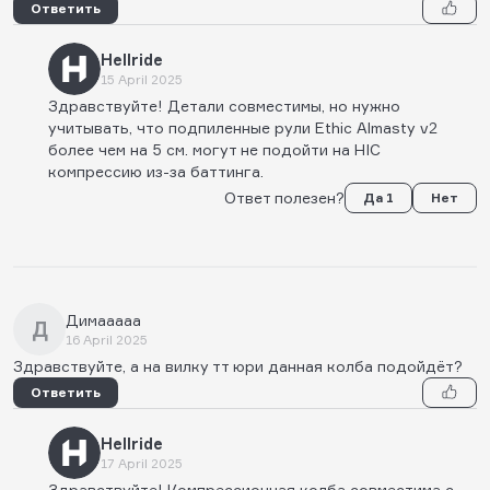
Ответить
Hellride
15 April 2025
Здравствуйте! Детали совместимы, но нужно
учитывать, что подпиленные рули Ethic Almasty v2
более чем на 5 см. могут не подойти на HIC
компрессию из-за баттинга.
Ответ полезен?
Да 1
Нет
Димааааа
Д
16 April 2025
Здравствуйте, а на вилку тт юри данная колба подойдёт?
Ответить
Hellride
17 April 2025
Здравствуйте! Компрессионная колба совместима с