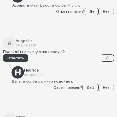
Здравствуйте! Высота колбы: 4,5 см.
Ответ полезен?
Да
Нет
Андрей.л
А
09 April 2025
Падайдёт на вилку этик мероу в2
Ответить
Hellride
09 April 2025
Да, эта колба отлично подойдёт.
Ответ полезен?
Да 1
Нет
артем