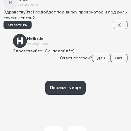
м
21 May 2025
Здравствуйте! подойдёт под вилку провокатор и под руль
спутник титан?
Ответить
Hellride
22 May 2025
Здравствуйте! Да, подойдёт)
Ответ полезен?
Да 1
Нет
Показать еще