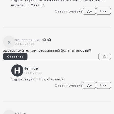
вилкой TT Yuri HIC.
Ответ полезен?
Да
Нет
хокаге линчик ай ай
х
04 May 2025
здравствуйте, компрессионный болт титановый?
Ответить
Hellride
04 May 2025
Здравствуйте! Нет, стальной.
Ответ полезен?
Да
Нет
майкл