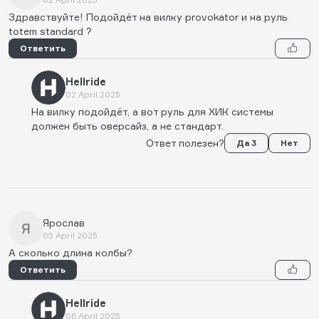
Здравствуйте! Подойдёт на вилку provokator и на руль
totem standard ?
Ответить
Hellride
02 April 2025
На вилку подойдёт, а вот руль для ХИК системы
должен быть оверсайз, а не стандарт.
Ответ полезен?
Да 3
Нет
Ярослав
Я
05 April 2025
А сколько длина колбы?
Ответить
Hellride
06 April 2025