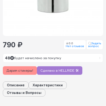
790 ₽
0.0
Задать
Нет отзывов
вопрос
48
будет начислено за покупку
Дарим стикеры!
Сделано в HELLRIDE 🛠️
Описание
Характеристики
Отзывы и Вопросы