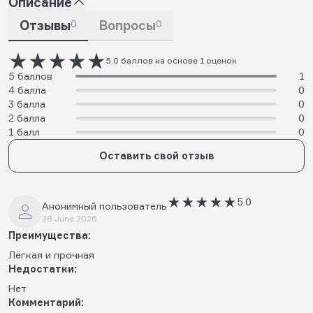
Описание
Отзывы
0
Вопросы
0
5.0 баллов на основе 1 оценок
5 баллов
1
4 балла
0
3 балла
0
2 балла
0
1 балл
0
Оставить свой отзыв
5.0
Анонимный пользователь
28 June 2026
Преимущества:
Лёгкая и прочная
Недостатки:
Нет
Комментарий: