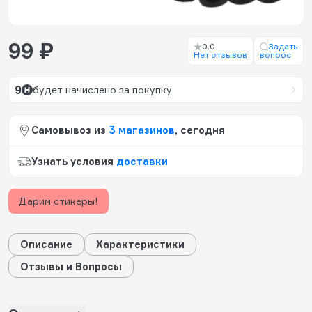
99 ₽
0.0
Задать
Нет отзывов
вопрос
9
будет начислено за покупку
Самовывоз из
3 магазинов
, сегодня
Узнать условия
доставки
Дарим стикеры!
Описание
Характеристики
Отзывы и Вопросы