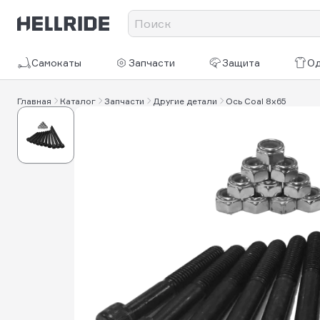
Самокаты
Запчасти
Защита
О
Главная
Каталог
Запчасти
Другие детали
Ось Coal 8х65