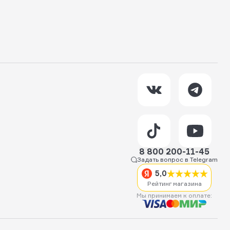
8 800 200-11-45
Задать вопрос в Telegram
5,0
Рейтинг магазина
Мы принимаем к оплате: