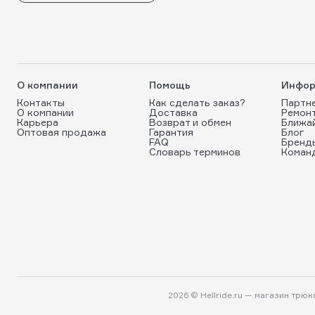
О компании
Помощь
Инфор
Контакты
Как сделать заказ?
Партн
О компании
Доставка
Ремон
Карьера
Возврат и обмен
Ближа
Оптовая продажа
Гарантия
Блог
FAQ
Бренд
Словарь терминов
Коман
2026 © Hellride.ru — магазин трю