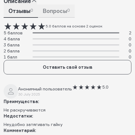
Описание
Отзывы
0
Вопросы
0
5.0 баллов на основе 2 оценок
5 баллов
2
4 балла
0
3 балла
0
2 балла
0
1 балл
0
Оставить свой отзыв
5.0
Анонимный пользователь
30 July 2025
Преимущества:
Не раскручиваются
Недостатки:
Неудобно затягивать гайку
Комментарий: