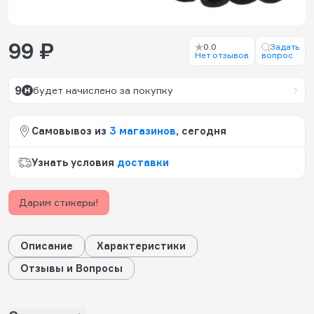
99 ₽
0.0
Задать
Нет отзывов
вопрос
9
будет начислено за покупку
Самовывоз из
3 магазинов
, сегодня
Узнать условия
доставки
Дарим стикеры!
Описание
Характеристики
Отзывы и Вопросы