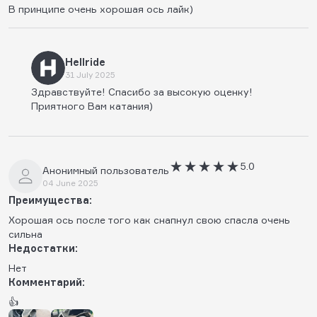
В принципе очень хорошая ось лайк)
Hellride
31 July 2025
Здравствуйте! Спасибо за высокую оценку!
Приятного Вам катания)
5.0
Анонимный пользователь
04 June 2025
Преимущества:
Хорошая ось после того как снапнул свою спасла очень
сильна
Недостатки:
Нет
Комментарий:
👍