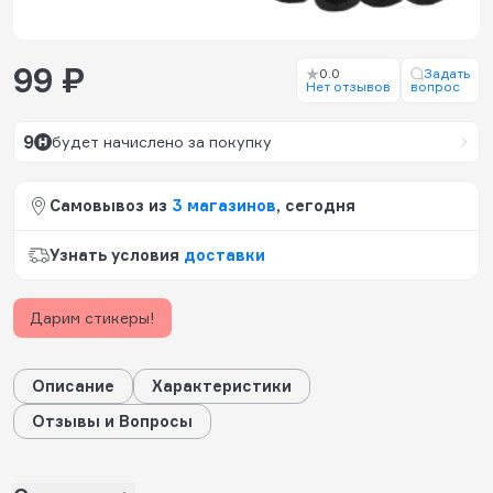
99 ₽
0.0
Задать
Нет отзывов
вопрос
9
будет начислено за покупку
Самовывоз из
3 магазинов
, сегодня
Узнать условия
доставки
Дарим стикеры!
Описание
Характеристики
Отзывы и Вопросы