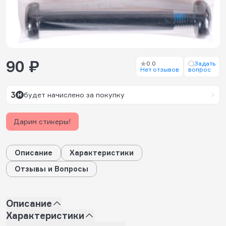
90 ₽
0.0
Задать
Нет отзывов
вопрос
3
будет начислено за покупку
Дарим стикеры!
Описание
Характеристики
Отзывы и Вопросы
Описание
Характеристики