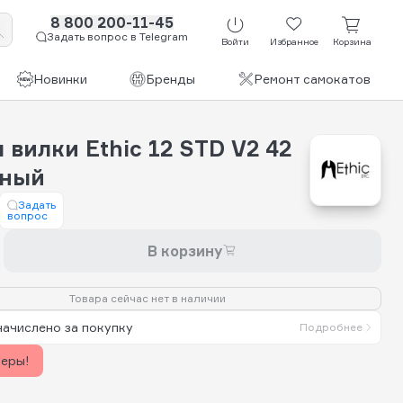
8 800 200-11-45
Задать вопрос в Telegram
Войти
Избранное
Корзина
Новинки
Бренды
Ремонт самокатов
 вилки Ethic 12 STD V2 42
рный
Задать
вопрос
В корзину
Товара сейчас нет в наличии
начислено за покупку
Подробнее
керы!