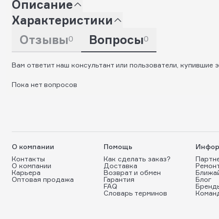
Описание
Характеристики
Отзывы
Вопросы
0
0
Вам ответит наш консультант или пользователи, купившие э
Пока нет вопросов
О компании
Помощь
Инфор
Контакты
Как сделать заказ?
Партн
О компании
Доставка
Ремон
Карьера
Возврат и обмен
Ближа
Оптовая продажа
Гарантия
Блог
FAQ
Бренд
Словарь терминов
Коман