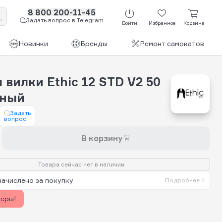
8 800 200-11-45
Задать вопрос в Telegram
Войти
Избранное
Корзина
Новинки
Бренды
Ремонт самокатов
 вилки Ethic 12 STD V2 50
рный
Задать
вопрос
В корзину
Товара сейчас нет в наличии
начислено за покупку
Подробнее
керы!