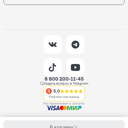
8 800 200-11-45
Задать вопрос в Telegram
5,0
Рейтинг магазина
Мы принимаем к оплате:
2026 © Hellride.ru — магазин трюковых самокатов. Продажа
В корзину
самокатов, запчастей для самокатов, аксессуаров, экипировки,