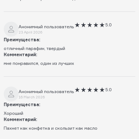
5.0
Анонимный пользователь
23 April 2026
Преимущества:
отличный парафин, твердый
Комментарий:
мне понравился, один из лучших
5.0
Анонимный пользователь
16 March 2026
Преимущества:
Хороший
Комментарий:
Пахнет как конфетка и скользит как масло