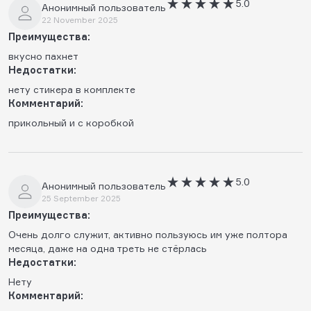
5.0
Анонимный пользователь
22 November 2025
Преимущества:
вкусно пахнет
Недостатки:
нету стикера в комплекте
Комментарий:
прикольный и с коробкой
5.0
Анонимный пользователь
25 September 2025
Преимущества:
Очень долго служит, активно пользуюсь им уже полтора
месяца, даже на одна треть не стëрлась
Недостатки:
Нету
Комментарий: