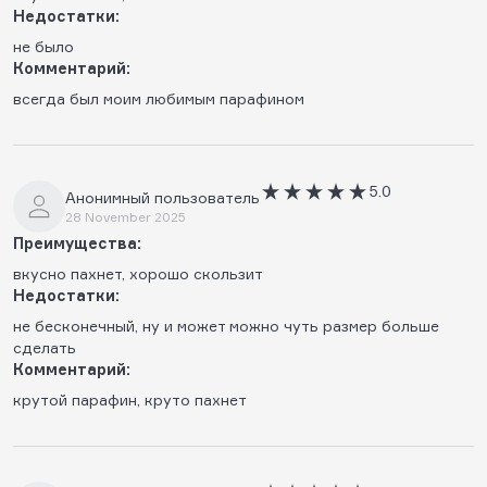
Недостатки:
не было
Комментарий:
всегда был моим любимым парафином
5.0
Анонимный пользователь
28 November 2025
Преимущества:
вкусно пахнет, хорошо скользит
Недостатки:
не бесконечный, ну и может можно чуть размер больше
сделать
Комментарий:
крутой парафин, круто пахнет