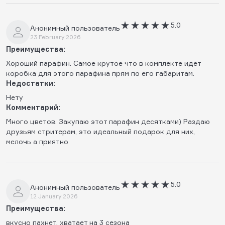
5.0
Анонимный пользователь
23 February 2026
Преимущества:
Хороший парафин. Самое крутое что в комплекте идёт
коробка для этого парафина прям по его габаритам.
Недостатки:
Нету
Комментарий:
Много цветов. Закупаю этот парафин десятками) Раздаю
друзьям стритерам, это идеальный подарок для них,
мелочь а приятно
5.0
Анонимный пользователь
12 January 2026
Преимущества:
вкусно пахнет, хватает на 3 сезона