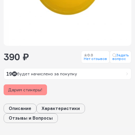
390 ₽
0.0
Задать
Нет отзывов
вопрос
19
будет начислено за покупку
Дарим стикеры!
Описание
Характеристики
Отзывы и Вопросы