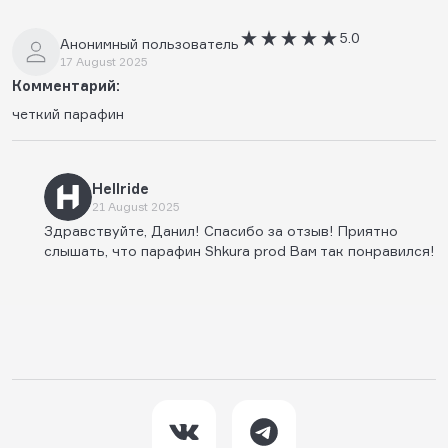
5.0
Анонимный пользователь
17 August 2025
Комментарий:
четкий парафин
Hellride
21 August 2025
Здравствуйте, Данил! Спасибо за отзыв! Приятно
слышать, что парафин Shkura prod Вам так понравился!