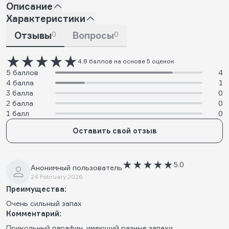
Описание
Характеристики
Отзывы
0
Вопросы
0
4.8 баллов на основе 5 оценок
5 баллов
4
4 балла
1
3 балла
0
2 балла
0
1 балл
0
Оставить свой отзыв
5.0
Анонимный пользователь
24 February 2026
Преимущества:
Очень сильный запах
Комментарий:
Прикольный парафин, имеющий разные запахи