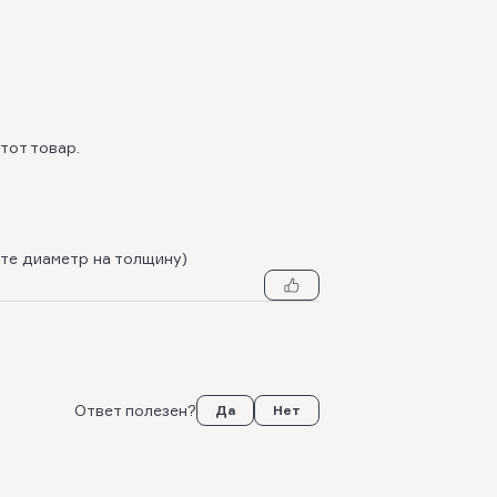
тот товар.
ете диаметр на толщину)
Ответ полезен?
Да
Нет