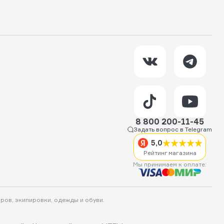
8 800 200-11-45
Задать вопрос в Telegram
5,0
Рейтинг магазина
Мы принимаем к оплате:
аров, экипировки, одежды и обуви.