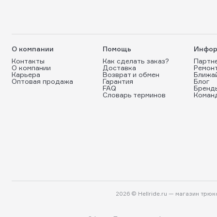
О компании
Помощь
Инфор
Контакты
Как сделать заказ?
Партн
О компании
Доставка
Ремон
Карьера
Возврат и обмен
Ближа
Оптовая продажа
Гарантия
Блог
FAQ
Бренд
Словарь терминов
Коман
2026 © Hellride.ru — магазин трю