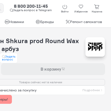
8 800 200-11-45
Задать вопрос в Telegram
Войти
Избранное
Корзина
Новинки
Бренды
Ремонт самокатов
н Shkura prod Round Wax
 арбуз
Задать
вопрос
В корзину
Товара сейчас нет в наличии
начислено за покупку
Подробнее
керы!