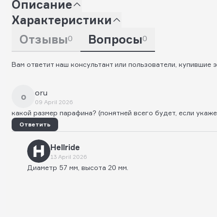
Описание
Характеристики
Отзывы
Вопросы
0
0
Вам ответит наш консультант или пользователи, купившие э
oru
o
09 April 2026
какой размер парафина? (понятней всего будет, если укаж
Ответить
Hellride
13 April 2026
Диаметр 57 мм, высота 20 мм.