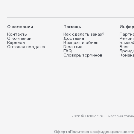
О компании
Помощь
Инфор
Контакты
Как сделать заказ?
Партн
О компании
Доставка
Ремон
Карьера
Возврат и обмен
Ближа
Оптовая продажа
Гарантия
Блог
FAQ
Бренд
Словарь терминов
Коман
2026 © Hellride.ru — магазин трю
Оферта
Политика конфиденциальност