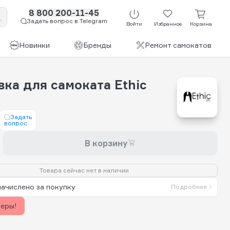
8 800 200-11-45
Задать вопрос в Telegram
Войти
Избранное
Корзина
Новинки
Бренды
Ремонт самокатов
ка для самоката Ethic
Задать
вопрос
В корзину
Товара сейчас нет в наличии
начислено за покупку
Подробнее
керы!