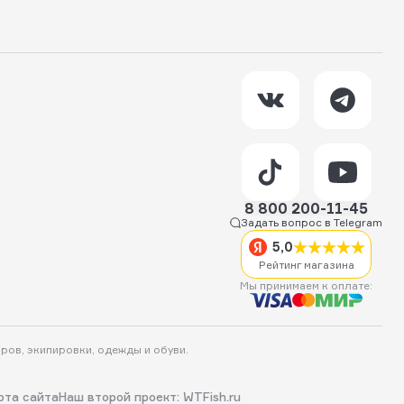
8 800 200-11-45
Задать вопрос в Telegram
5,0
Рейтинг магазина
Мы принимаем к оплате:
аров, экипировки, одежды и обуви.
рта сайта
Наш второй проект: WTFish.ru