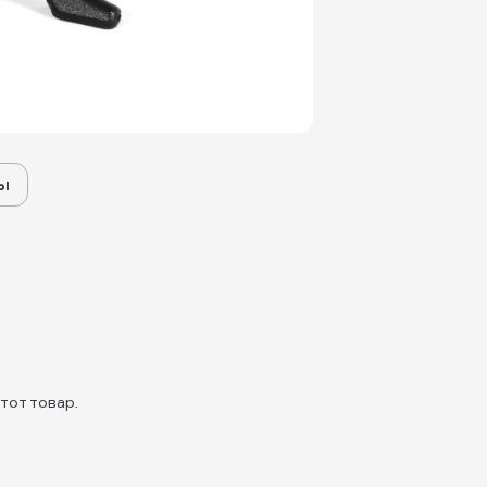
ы
тот товар.