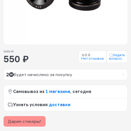
930 ₽
0.0
Задать
550 ₽
Нет отзывов
вопрос
2
будет начислено за покупку
Самовывоз из
1 магазина
, сегодня
Узнать условия
доставки
Дарим стикеры!