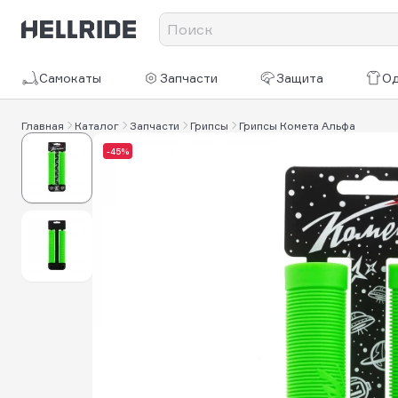
Самокаты
Запчасти
Защита
О
Главная
Каталог
Запчасти
Грипсы
Грипсы Комета Альфа
-45%