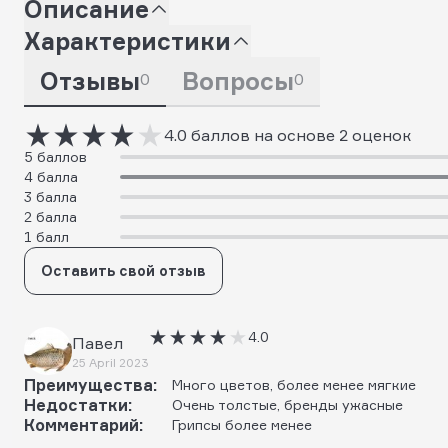
Описание
Характеристики
Отзывы
Вопросы
0
0
4.0 баллов на основе 2 оценок
5 баллов
4 балла
3 балла
2 балла
1 балл
Оставить свой отзыв
4.0
Павел
25 April 2023
Преимущества:
Много цветов, более менее мягкие
Недостатки:
Очень толстые, бренды ужасные
Комментарий:
Грипсы более менее