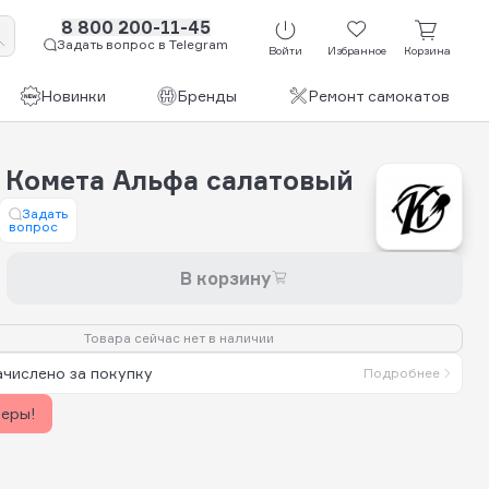
8 800 200-11-45
Задать вопрос в Telegram
Войти
Избранное
Корзина
Новинки
Бренды
Ремонт самокатов
 Комета Альфа салатовый
Задать
вопрос
В корзину
Товара сейчас нет в наличии
ачислено за покупку
Подробнее
керы!