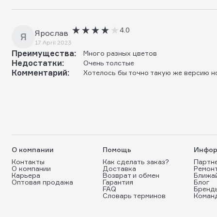
4.0
Ярослав
Я
17 April 2023
Преимущества:
Много разных цветов
Недостатки:
Очень толстые
Комментарий:
Хотелось бы точно такую же версию н
О компании
Помощь
Инфор
Контакты
Как сделать заказ?
Партн
О компании
Доставка
Ремон
Карьера
Возврат и обмен
Ближа
Оптовая продажа
Гарантия
Блог
FAQ
Бренд
Словарь терминов
Коман