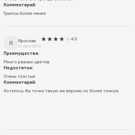
Комментарий:
Грипсы более менее
4.0
Ярослав
Я
17 April 2023
Преимущества:
Много разных цветов
Недостатки:
Очень толстые
Комментарий:
Хотелось бы точно такую же версию но более тонкую