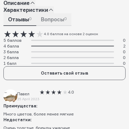
Описание
Характеристики
Отзывы
0
Вопросы
0
4.0 баллов на основе 2 оценок
5 баллов
0
4 балла
2
3 балла
0
2 балла
0
1 балл
0
Оставить свой отзыв
4.0
Павел
25 April 2023
Преимущества:
Много цветов, более менее мягкие
Недостатки:
Очень толстые, бренды ужасные