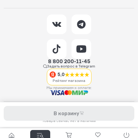
8 800 200-11-45
Задать вопрос в Telegram
5,0
Рейтинг магазина
Мы принимаем к оплате:
2026 © Hellride.ru — магазин трюковых самокатов. Продажа
В корзину
самокатов, запчастей для самокатов, аксессуаров, экипировки,
одежды и обуви.
Товара сейчас нет в наличии