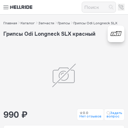
Главная
Каталог
Запчасти
Грипсы
Грипсы Odi Longneck SLX
Грипсы Odi Longneck SLX красный
990 ₽
0.0
Задать
Нет отзывов
вопрос