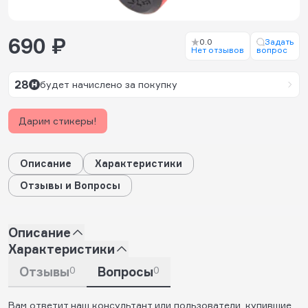
690 ₽
0.0
Задать
Нет отзывов
вопрос
28
будет начислено за покупку
Дарим стикеры!
Описание
Характеристики
Отзывы и Вопросы
Описание
Характеристики
Отзывы
0
Вопросы
0
Вам ответит наш консультант или пользователи, купившие