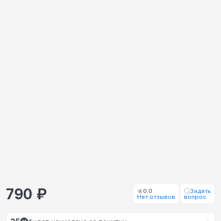
790 ₽
0.0
Задать
Нет отзывов
вопрос