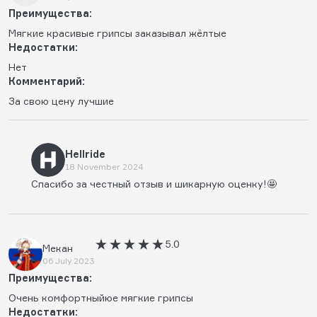
Преимущества:
Мягкие красивые грипсы заказывал жёлтые
Недостатки:
Нет
Комментарий:
За свою цену лучшие
Hellride
18 November 2024
Спасибо за честный отзыв и шикарную оценку!🤩
5.0
Мекан
06 July 2023
Преимущества:
Очень комфортныйюе мягкие грипсы
Недостатки: