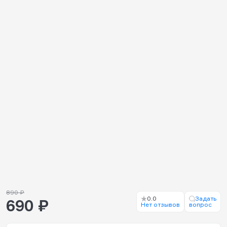
890 ₽
0.0
Задать
690 ₽
Нет отзывов
вопрос