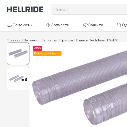
Самокаты
Запчасти
Защита
О
Главная
Каталог
Запчасти
Грипсы
Грипсы Tech Team FX-170
-55%
Последний шанс