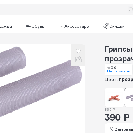
дежда
Обувь
Аксессуары
Скидки
Грипсы
прозра
0.0
Нет отзывов
Цвет:
проз
890 ₽
390 ₽
Самовы