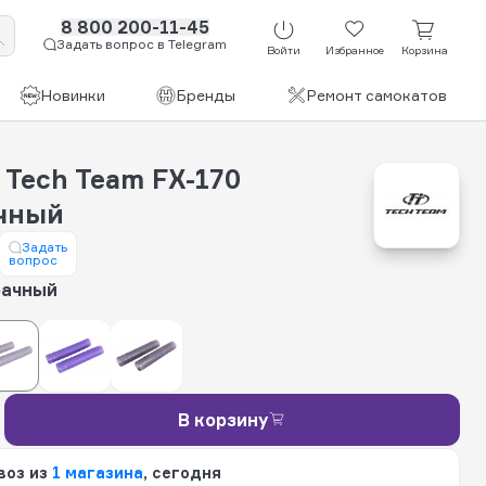
8 800 200-11-45
Задать вопрос в Telegram
Войти
Избранное
Корзина
Новинки
Бренды
Ремонт самокатов
 Tech Team FX-170
чный
Задать
вопрос
рачный
В корзину
воз из
1 магазина
, сегодня