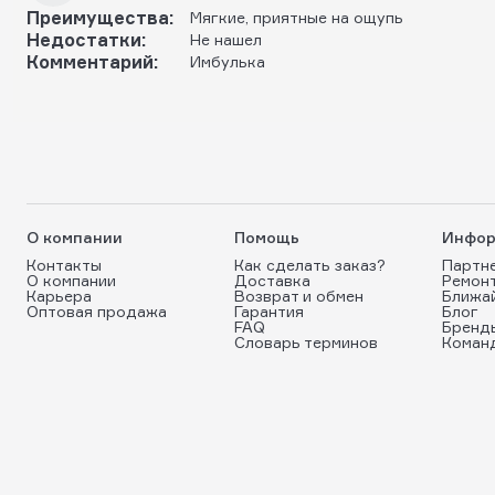
Преимущества:
Мягкие, приятные на ощупь
Недостатки:
Не нашел
Комментарий:
Имбулька
О компании
Помощь
Инфор
Контакты
Как сделать заказ?
Партн
О компании
Доставка
Ремон
Карьера
Возврат и обмен
Ближа
Оптовая продажа
Гарантия
Блог
FAQ
Бренд
Словарь терминов
Коман