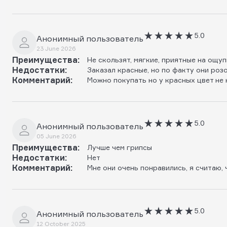
5.0
Анонимный пользователь
23 June 2026
Преимущества:
Не скользят, мягкие, приятные на ощуп
Недостатки:
Заказал красные, но по факту они роз
Комментарий:
Можно покупать но у красных цвет не 
5.0
Анонимный пользователь
05 June 2026
Преимущества:
Лучше чем грипсы
Недостатки:
Нет
Комментарий:
Мне они очень понравились, я считаю,
5.0
Анонимный пользователь
12 October 2025