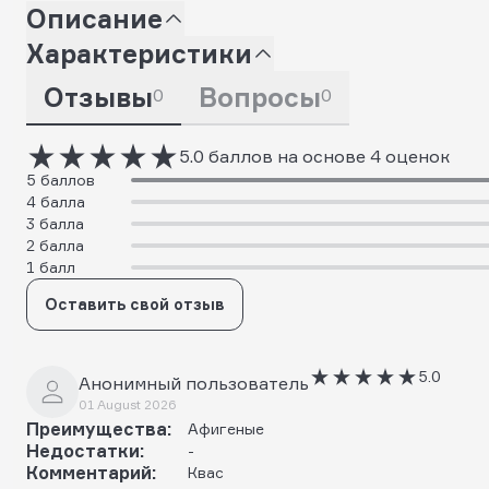
Описание
Характеристики
Отзывы
Вопросы
0
0
5.0 баллов на основе 4 оценок
5 баллов
4 балла
3 балла
2 балла
1 балл
Оставить свой отзыв
5.0
Анонимный пользователь
01 August 2026
Преимущества:
Афигеные
Недостатки:
-
Комментарий:
Квас