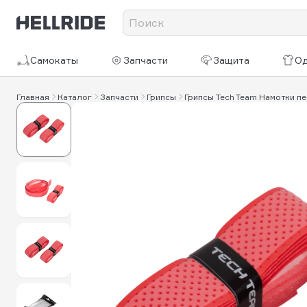
Самокаты
Запчасти
Защита
О
Главная
Каталог
Запчасти
Грипсы
Грипсы Tech Team Намотки 