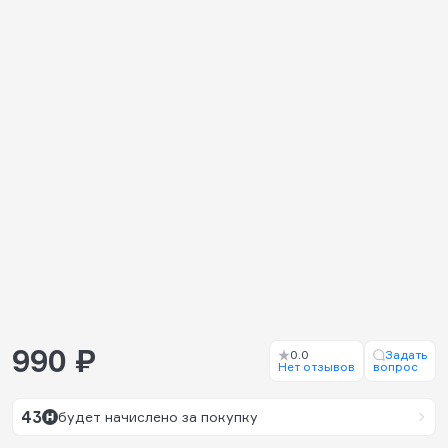
990 ₽
0.0
Задать
Нет отзывов
вопрос
43
будет начислено за покупку