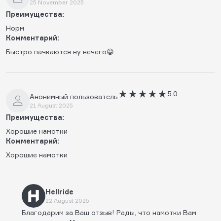
25 November 2025
Преимущества:
Норм
Комментарий:
Быстро пачкаются ну нечего😀
5.0
Анонимный пользователь
21 August 2025
Преимущества:
Хорошие намотки
Комментарий:
Хорошие намотки
Hellride
22 August 2025
Благодарим за Ваш отзыв! Рады, что намотки Вам