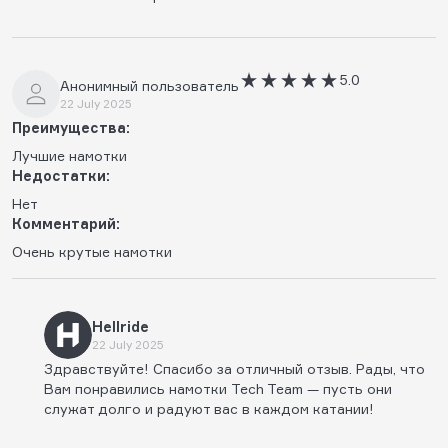
5.0
Анонимный пользователь
22 July 2025
Преимущества:
Лучшие намотки
Недостатки:
Нет
Комментарий:
Очень крутые намотки
Hellride
22 July 2025
Здравствуйте! Спасибо за отличный отзыв. Рады, что
Вам понравились намотки Tech Team — пусть они
служат долго и радуют вас в каждом катании!