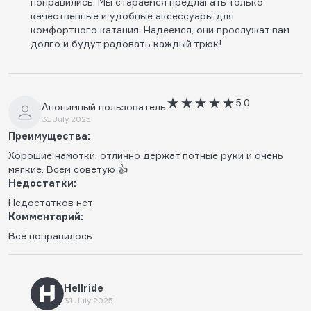
понравились. Мы стараемся предлагать только
качественные и удобные аксессуары для
комфортного катания. Надеемся, они прослужат вам
долго и будут радовать каждый трюк!
5.0
Анонимный пользователь
31 July 2025
Преимущества:
Хорошие намотки, отлично держат потные руки и очень
мягкие. Всем советую 👍
Недостатки:
Недостатков нет
Комментарий:
Всё понравилось
Hellride
31 July 2025