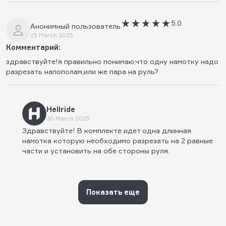
5.0
Анонимный пользователь
25 March 2025
Комментарий:
здравствуйте!я правильно понимаю,что одну намотку надо
разрезать напополам,или же пара на руль?
Hellride
30 March 2025
Здравствуйте! В комплекте идет одна длинная
намотка которую необходимо разрезать на 2 равные
части и установить на обе стороны руля.
Показать еще