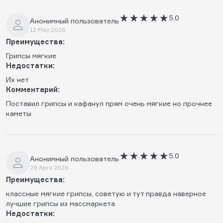
5.0
Анонимный пользователь
12 May 2026
Преимущества:
Грипсы мягкие
Недостатки:
Их нет
Комментарий:
Поставил грипсы и кафанул прям очень мягкие но прочнее
каметы
5.0
Анонимный пользователь
29 April 2026
Преимущества:
классные мягкие грипсы, советую и тут правда наверное
лучшие грипсы из массмаркета
Недостатки: