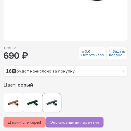
1 250 ₽
0.0
Задать
690 ₽
Нет отзывов
вопрос
16
будет начислено за покупку
Цвет:
серый
Дарим стикеры!
Эксклюзивная гарантия