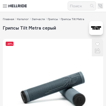
Главная
Каталог
Запчасти
Грипсы
Грипсы Tilt Metra
Грипсы Tilt Metra серый
-45%