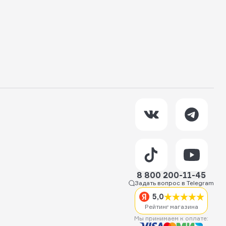
8 800 200-11-45
Задать вопрос в Telegram
5,0
Рейтинг магазина
Мы принимаем к оплате: