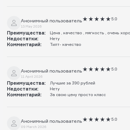
5.0
Анонимный пользователь
13 May 2026
Преимущества:
Цена , качество , мягкость , очень хо
Недостатки:
Нету
Комментарий:
Тилт- качество
5.0
Анонимный пользователь
11 April 2026
Преимущества:
Лучшие за 390 рублей
Недостатки:
Нету
Комментарий:
За свою цену просто класс
5.0
Анонимный пользователь
09 March 2026