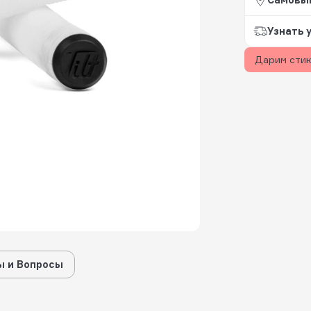
Узнать 
Дарим сти
 и Вопросы