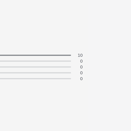
10
0
0
0
0