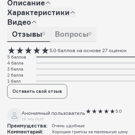
Описание
Характеристики
Видео
Отзывы
Вопросы
0
0
5.0 баллов на основе 27 оценок
5 баллов
4 балла
3 балла
2 балла
1 балл
Оставить свой отзыв
5.0
Анонимный пользователь
19 July 2026
Преимущества:
Очень удобные
Комментарий:
Хорошие грипсы за маленькую цену