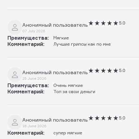
5.0
Анонимный пользователь
07 July 2026
Преимущества:
Мягкие
Комментарий:
Лучшие грипсы как по мне
5.0
Анонимный пользователь
25 June 2026
Преимущества:
Очень мягкие
Комментарий:
Топ за свои деньги
5.0
Анонимный пользователь
18 June 2026
Комментарий:
супер мягкие