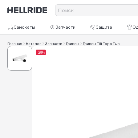
Самокаты
Запчасти
Защита
О
Главная
Каталог
Запчасти
Грипсы
Грипсы Tilt Topo Two
-25%