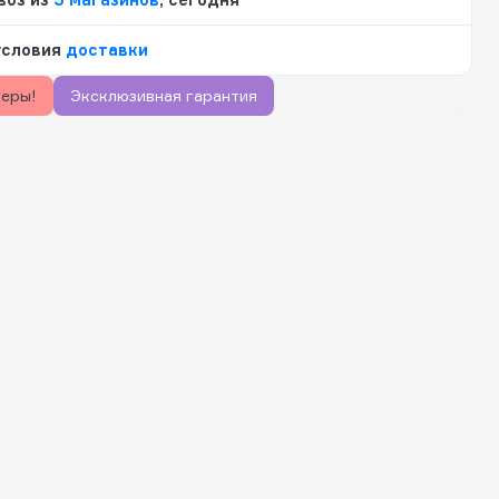
условия
доставки
керы!
Эксклюзивная гарантия