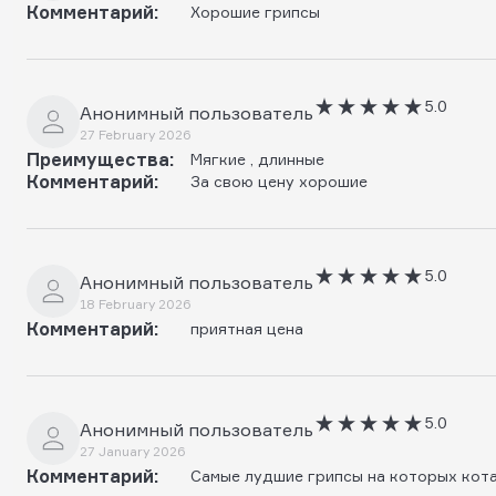
Комментарий:
Хорошие грипсы
5.0
Анонимный пользователь
27 February 2026
Преимущества:
Мягкие , длинные
Комментарий:
За свою цену хорошие
5.0
Анонимный пользователь
18 February 2026
Комментарий:
приятная цена
5.0
Анонимный пользователь
27 January 2026
Комментарий:
Самые лудшие грипсы на которых кот