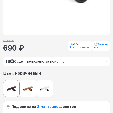
1 190 ₽
0.0
Задать
690 ₽
Нет отзывов
вопрос
16
будет начислено за покупку
Цвет:
коричневый
Под заказ из
2 магазинов
, завтра