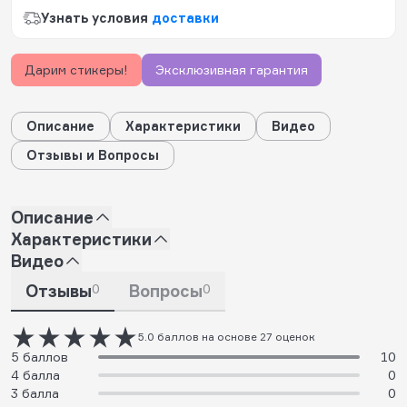
Узнать условия
доставки
Дарим стикеры!
Эксклюзивная гарантия
Описание
Характеристики
Видео
Отзывы и Вопросы
Описание
Характеристики
Видео
Отзывы
0
Вопросы
0
5.0 баллов на основе 27 оценок
5 баллов
10
4 балла
0
3 балла
0