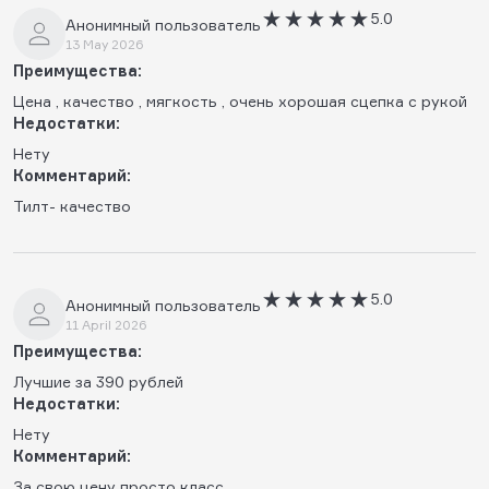
5.0
Анонимный пользователь
13 May 2026
Преимущества:
Цена , качество , мягкость , очень хорошая сцепка с рукой
Недостатки:
Нету
Комментарий:
Тилт- качество
5.0
Анонимный пользователь
11 April 2026
Преимущества:
Лучшие за 390 рублей
Недостатки:
Нету
Комментарий:
За свою цену просто класс