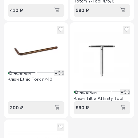
Totem Y-Tool 4/5/6
410 ₽
590 ₽
В наличии
5.0
Ключ Ethic Torx n°40
В наличии
5.0
Ключ Tilt x Affinity Tool
200 ₽
990 ₽