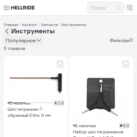
Главная
Каталог
Запчасти
Инструменты
Инструменты
Популярное
Фильтры
5 товаров
В наличии
5.0
Шестигранник Г-
образный Ethic 6 мм
В наличии
5.0
Набор шестигранников