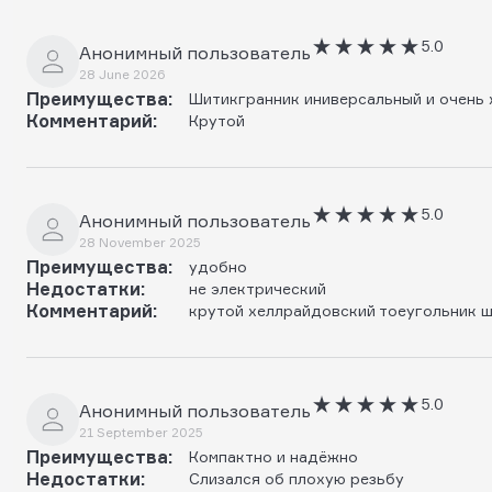
5.0
Анонимный пользователь
28 June 2026
Преимущества:
Шитикгранник иниверсальный и очень
Комментарий:
Крутой
5.0
Анонимный пользователь
28 November 2025
Преимущества:
удобно
Недостатки:
не электрический
Комментарий:
крутой хеллрайдовский тоеугольник 
5.0
Анонимный пользователь
21 September 2025
Преимущества:
Компактно и надёжно
Недостатки:
Слизался об плохую резьбу