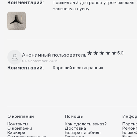
Комментарий:
Пришёл за 3 дня ровно утром заказал 
маленькую сумку
5.0
Анонимный пользователь
04 September 2025
Комментарий:
Хороший шестигранник
О компании
Помощь
Инфор
Контакты
Как сделать заказ?
Партн
О компании
Доставка
Ремон
Карьера
Возврат и обмен
Ближа
Оптовая продажа
Гарантия
Блог