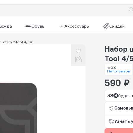
дежда
Обувь
Аксессуары
Скидки
Totem Y-Tool 4/5/6
Набор 
Tool 4/
0.0
Нет отзывов
590 ₽
38
будет 
Самовы
Узнать 