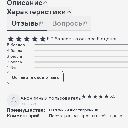
Описание
Характеристики
Отзывы
Вопросы
0
0
5.0 баллов на основе 5 оценок
5 баллов
4 балла
3 балла
2 балла
1 балл
Оставить свой отзыв
5.0
Анонимный пользователь
05 July 2026
Преимущества:
Отличный шестигранник
Комментарий:
Посмотрим как проявит себя в деле