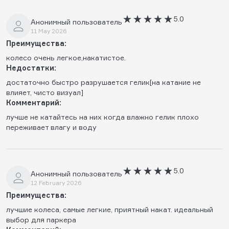
5.0
Анонимный пользователь
11 May 2026
Преимущества:
колесо очень легкое,накатистое.
Недостатки:
достаточно быстро разрушается гелик[на катание не
влияет, чисто визуал]
Комментарий:
лучше не катайтесь на них когда влажно гелик плохо
переживает влагу и воду
5.0
Анонимный пользователь
12 February 2026
Преимущества:
лучшие колеса, самые легкие, приятный накат. идеальный
выбор для паркера