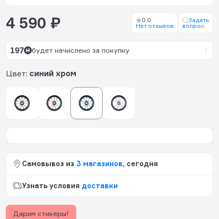
4 590 ₽
0.0
Задать
Нет отзывов
вопрос
197
будет начислено за покупку
Цвет:
синий хром
Самовывоз из
3 магазинов
, сегодня
Узнать условия
доставки
Дарим стикеры!