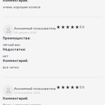
Комментарий:
очень хорошие колеса
5.0
Анонимный пользователь
18 January 2026
Преимущества:
лёгкий вес
Недостатки:
нет
Комментарий:
все четко
5.0
Анонимный пользователь
29 December 2025
Комментарий:
Очень хорошие колеса