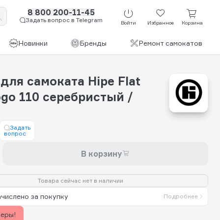
8 800 200-11-45
Задать вопрос в Telegram
Войти
Избранное
Корзина
Новинки
Бренды
Ремонт самокатов
для самоката Hipe Flat
ogo 110 серебристый /
Задать
вопрос
В корзину
Товара сейчас нет в наличии
ачислено за покупку
Подробнее
керы!