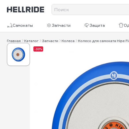
Самокаты
Запчасти
Защита
О
Главная
Каталог
Запчасти
Колеса
Колесо для самоката Hipe Fla
-30%