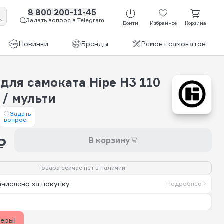
8 800 200-11-45
Задать вопрос в Telegram
Войти
Избранное
Корзина
Новинки
Бренды
Ремонт самокатов
для самоката Hipe H3 110
 / мульти
Задать
вопрос
₽
В корзину
Товара сейчас нет в наличии
ачислено за покупку
Подробнее
керы!