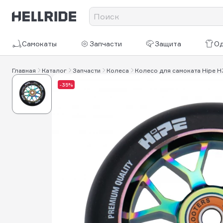
Самокаты
Запчасти
Защита
О
Главная
Каталог
Запчасти
Колеса
Колесо для самоката Hipe H
-35%